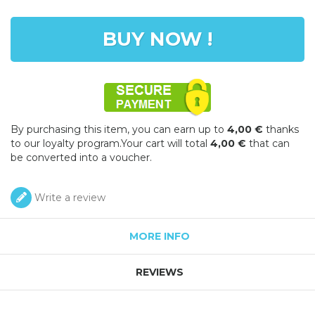
BUY NOW !
By purchasing this item, you can earn up to
4,00 €
thanks
to our loyalty program.Your cart will total
4,00 €
that can
be converted into a voucher.
Write a review
MORE INFO
REVIEWS