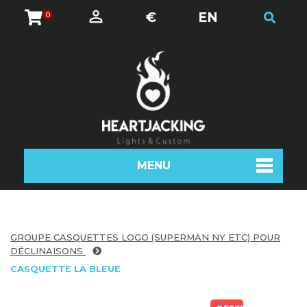
€
EN
0
MENU
GROUPE CASQUETTES LOGO (SUPERMAN NY ETC) POUR
DÉCLINAISONS
CASQUETTE LA BLEUE