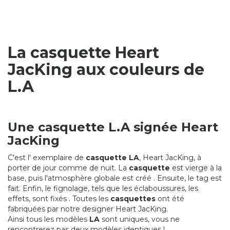
La casquette Heart
JacKing aux couleurs de
L.A
Une casquette L.A signée Heart
JacKing
C'est l' exemplaire de
casquette LA
, Heart JacKing, à
porter de jour comme de nuit. La
casquette
est vierge à la
base, puis l'atmosphère globale est créé . Ensuite, le tag est
fait. Enfin, le fignolage, tels que les éclaboussures, les
effets, sont fixés . Toutes les
casquettes
ont été
fabriquées par notre designer Heart JacKing.
Ainsi tous les modèles
LA
sont uniques, vous ne
rencontrerez pas deux modèles identiques !