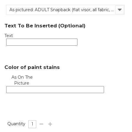
As pictured: ADULT Snapback (flat visor, all fabric, adjustable)
Text To Be Inserted (Optional)
Text
Color of paint stains
As On The
Picture
Quantity