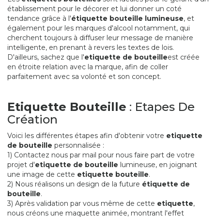
établissement pour le décorer et lui donner un coté
tendance grâce à l'
étiquette bouteille lumineuse
, et
également pour les marques d'alcool notamment, qui
cherchent toujours à diffuser leur message de manière
intelligente, en prenant à revers les textes de lois.
D'ailleurs, sachez que l'
etiquette de bouteille
est créée
en étroite relation avec la marque, afin de coller
parfaitement avec sa volonté et son concept.
Etiquette Bouteille
: Etapes De
Création
Voici les différentes étapes afin d'obtenir votre
etiquette
de bouteille
personnalisée :
1) Contactez nous par mail pour nous faire part de votre
projet d'
etiquette de bouteille
lumineuse, en joignant
une image de cette
etiquette bouteille
.
2) Nous réalisons un design de la future
étiquette de
bouteille
.
3) Après validation par vous même de cette
etiquette
,
nous créons une maquette animée, montrant l'effet