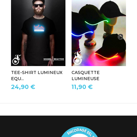
TEE-SHIRT LUMINEUX
CASQUETTE
L
EQU...
LUMINEUSE
L
24,90 €
11,90 €
1