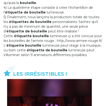
qu'aura la
bouteille
.
4) La quatrième étape consiste à créer l'échantillon de
l'
étiquette de bouteille
lumineuse.
5) Finalement, nous lançons la production totale de toutes
les
étiquettes de bouteille
personnalisées. Sachez qu'il
n'y a pas de minimum de quantité, une seule pièce
d'
étiquette de bouteille
peut être réalisée !
Cette
étiquette bouteille
lumineuse çi a été concue pour
les bouteilles de l'armée rouge : http://www.armee-rouge.fr/
L'
étiquette bouteille
lumineuse peut réagir à la musique,
ou bien cette
étiquette de bouteille
lumineuse peut
s'illuminer selon 9 animations différentes possibles.
LES IRRÉSISTIBLES !