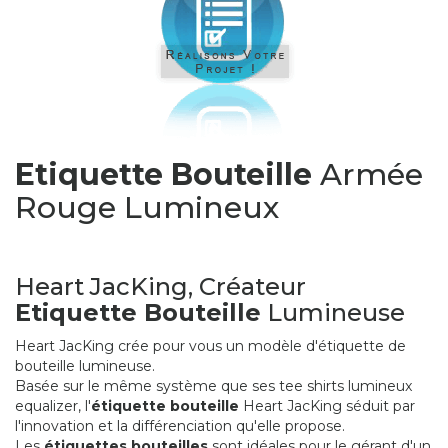
Etiquette Bouteille
Armée
Rouge Lumineux
Heart JacKing, Créateur
Etiquette Bouteille
Lumineuse
Heart JacKing crée pour vous un modèle d'étiquette de
bouteille lumineuse.
Basée sur le même système que ses tee shirts lumineux
equalizer, l'
étiquette bouteille
Heart JacKing séduit par
l'innovation et la différenciation qu'elle propose.
Les
étiquettes bouteilles
sont idéales pour le gérant d'un