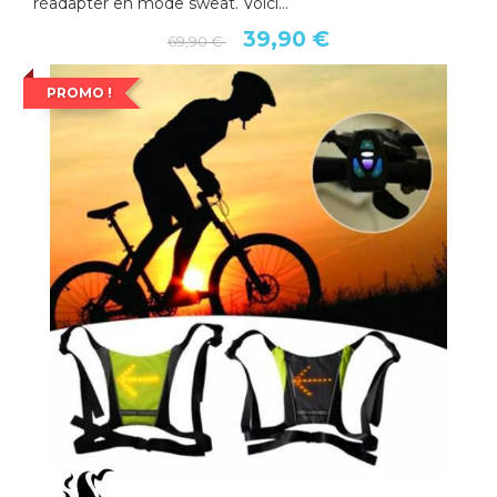
réadapter en mode sweat. Voici...
39,90 €
69,90 €
PROMO !