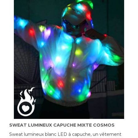
SWEAT LUMINEUX CAPUCHE MIXTE COSMOS
Sweat lumineux blanc LED à capuche, un vêtement