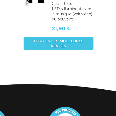
Ces t-shirts
LED s'illuminent avec
la musique (voir vidéo)
ou peuvent...
21,90 €
TOUTES LES MEILLEURES
VENTES