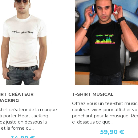
IRT CRÉATEUR
T-SHIRT MUSICAL
JACKING
Offrez vous un tee-shirt music
shirt créateur de la marque
couleurs vives pour afficher vo
à porter Heart JacKing.
penchant pour la musique. Re
ez juste en dessous la
ci-dessous ce que...
 et la forme du...
59,90 €