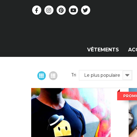
VÊTEMENTS
AC
Tri
Le plus populaire
PROMO