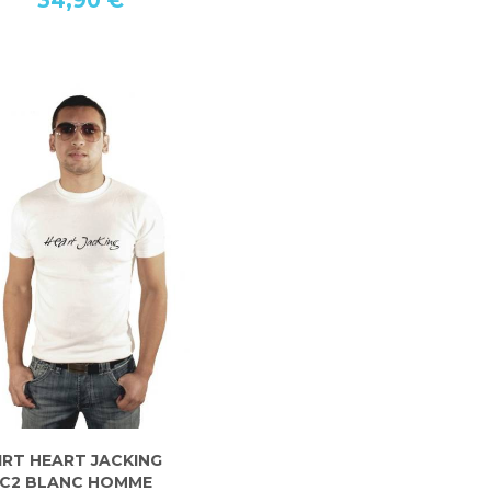
34,90 €
IRT HEART JACKING
IC2 BLANC HOMME