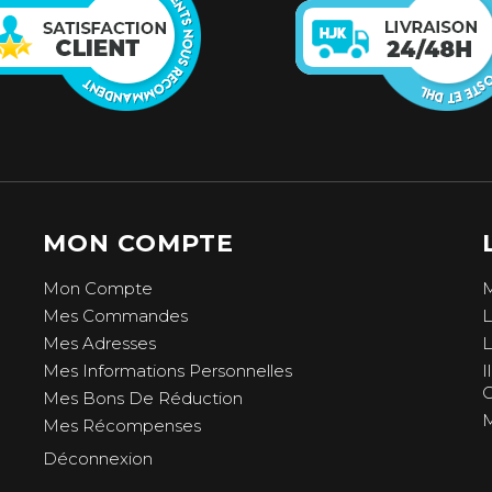
MON COMPTE
Mon Compte
M
Mes Commandes
L
Mes Adresses
L
Mes Informations Personnelles
I
C
Mes Bons De Réduction
M
Mes Récompenses
Déconnexion