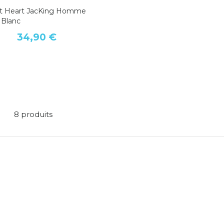
rt Heart JacKing Homme
 Blanc
34,90 €
8 produits