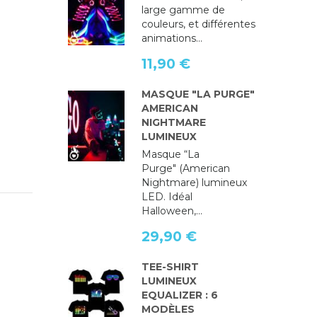
large gamme de
couleurs, et différentes
animations...
11,90 €
MASQUE "LA PURGE"
AMERICAN
NIGHTMARE
LUMINEUX
Masque “La
Purge" (American
Nightmare) lumineux
LED. Idéal
Halloween,...
29,90 €
TEE-SHIRT
LUMINEUX
EQUALIZER : 6
MODÈLES