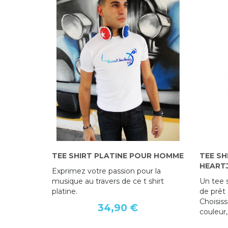
TEE SHIRT PLATINE POUR HOMME
TEE SH
HEART
Exprimez votre passion pour la
musique au travers de ce t shirt
Un tee 
platine.
de prêt 
Choisiss
34,90 €
couleur,