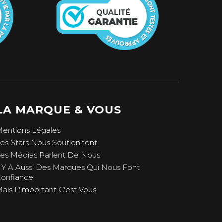
LA MARQUE & VOUS
entions Légales
Es Stars Nous Soutiennent
es Médias Parlent De Nous
l Y A Aussi Des Marques Qui Nous Font
onfiance
ais L'important C'est Vous