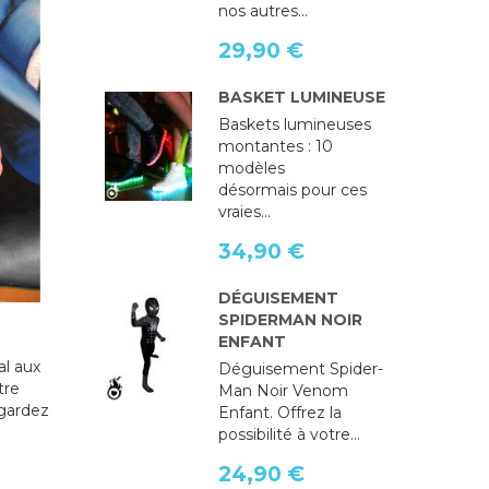
nos autres...
29,90 €
BASKET LUMINEUSE
Baskets lumineuses
montantes : 10
modèles
désormais pour ces
vraies...
34,90 €
DÉGUISEMENT
SPIDERMAN NOIR
ENFANT
al aux
Déguisement Spider-
tre
Man Noir Venom
gardez
Enfant. Offrez la
possibilité à votre...
24,90 €