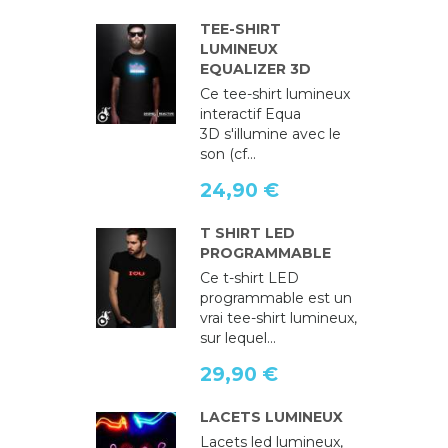
TEE-SHIRT
LUMINEUX
EQUALIZER 3D
Ce tee-shirt lumineux
interactif Equa
3D s'illumine avec le
son (cf...
24,90 €
T SHIRT LED
PROGRAMMABLE
Ce t-shirt LED
programmable est un
vrai tee-shirt lumineux,
sur lequel...
29,90 €
LACETS LUMINEUX
Lacets led lumineux,