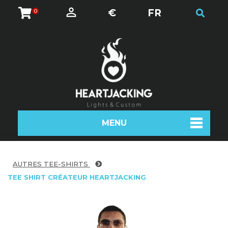
€
FR
0
MENU
AUTRES TEE-SHIRTS
TEE SHIRT CRÉATEUR HEARTJACKING