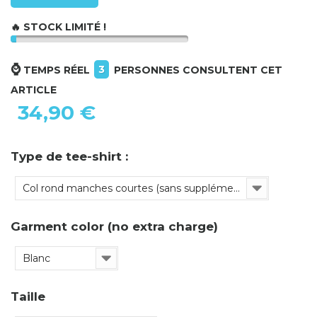
🔥 STOCK LIMITÉ !
⌚
3
TEMPS RÉEL
PERSONNES CONSULTENT CET
ARTICLE
34,90 €
Type de tee-shirt :
Col rond manches courtes (sans supplément)
Garment color (no extra charge)
Blanc
Taille