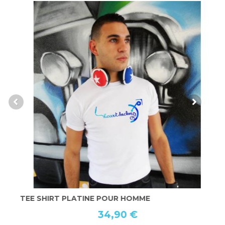
TEE SHIRT PLATINE POUR HOMME
T
34,90 €