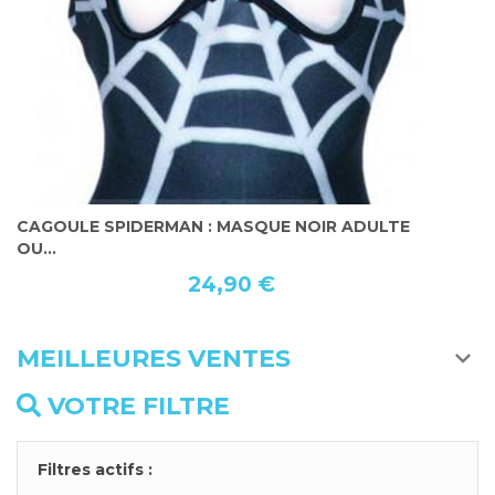
CAGOULE SPIDERMAN : MASQUE NOIR ADULTE
M
OU...
24,90 €
MEILLEURES VENTES
VOTRE FILTRE
Filtres actifs :