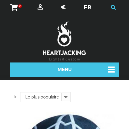
€
FR
0
MENU
Tri
Le plus populaire