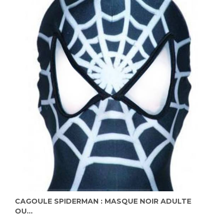
CAGOULE SPIDERMAN : MASQUE NOIR ADULTE
OU...