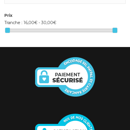
Prix
Tranche :
16,00€ - 30,00€