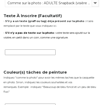
Comme sur la photo : ADULTE Snapback (visière plate, tout en tissu, réglable)
Texte À Inscrire (Facultatif)
-
S'il y a un texte (graff ou tag) déja présent sur la photo :
il sera
remplacé par le texte que vous indiquez ici.
-
S'il n'y a pas de texte sur la photo :
votre texte sera ajouté sur la
visière, en petit dans un coin, comme une signature.
Couleur(s) tâches de peinture
Indiquez "comme la photo" pour avoir les mêmes taches que la casquette
en photo. Sinon, indiquez les couleurs souhaitées et vos
remarques. Exemple : indiquez "Beaucoup de bleu foncé et un peu de bleu
fluo."