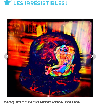
LES IRRÉSISTIBLES !
CASQUETTE RAFIKI MEDITATION ROI LION
C