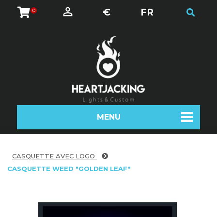
€
FR
0
MENU
CASQUETTE AVEC LOGO
CASQUETTE WEED "GOLDEN LEAF"