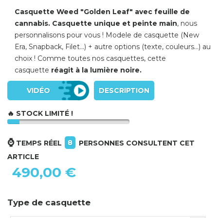
Casquette Weed "Golden Leaf" avec feuille de
cannabis
.
Casquette unique et peinte main
, nous
personnalisons pour vous ! Modele
de casquette (New
Era, Snapback, Filet...) + autre options (texte, couleurs...) au
choix ! Comme toutes nos casquettes, cette
casquette
réagit à la lumière noire.
VIDÉO
DESCRIPTION
🔥 STOCK LIMITÉ !
⌚
8
TEMPS RÉEL
PERSONNES CONSULTENT CET
ARTICLE
490,00 €
Type de casquette