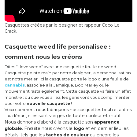
Casquettes créées par le designer et rappeur Coco Le
Crack.
Casquette weed life personalisee :
comment nous les créons
Dites "I love weed" avec une casquette feuille de weed.
Casquette peinte main par notre designer, la personnalisation
est notre metier. Ici la casquette porte le logo d'une feuille de
cannabis
, associee a la Jamaique, Bob Marley ou le
mouvement rasta egalement. Cette casquette va faire un effet
monstre : où que vous alliez, les gens vont vous complimenter
pour votre
nouvelle casquette
!
Voici comment nous fabriquons nos casquettes beuh et autres
es sont vierges de toute couleur et motif.
: au départ, ell
Nous donnons d'abord à la casquette son
apparence
globale
. Ensuite nous créons le
logo
et en dernier lieu les
détails, tels que les
taches de couleur
ou encore les