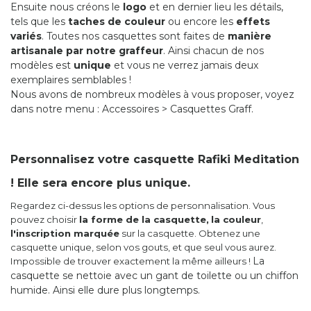
Ensuite nous créons le
logo
et en dernier lieu les détails,
tels que les
taches de couleur
ou encore les
effets
variés
.
Toutes nos casquettes sont faites de
manière
artisanale par notre graffeur
. Ainsi chacun de nos
modèles est
unique
et vous ne verrez jamais deux
exemplaires semblables !
Nous avons de nombreux modèles à vous proposer, voyez
dans notre menu : Accessoires > Casquettes Graff.
Personnalisez votre casquette Rafiki Meditation
! Elle sera encore plus unique.
Regardez ci-dessus les options de personnalisation. Vous
pouvez choisir
la forme de la casquette,
la couleur
,
l'inscription marquée
sur la casquette. Obtenez une
casquette unique, selon vos gouts, et que seul vous aurez.
La
Impossible de trouver exactement la même ailleurs !
casquette se nettoie avec un gant de toilette ou un chiffon
humide. Ainsi elle dure plus longtemps.