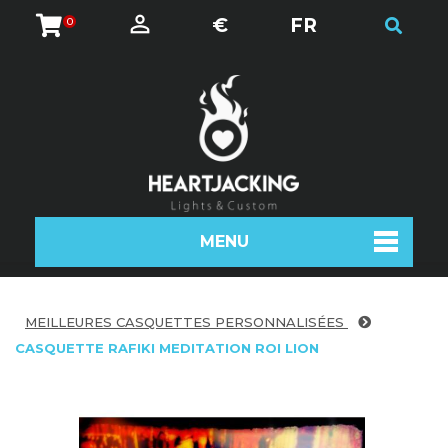
€
FR
0
MENU
MEILLEURES CASQUETTES PERSONNALISÉES
CASQUETTE RAFIKI MEDITATION ROI LION