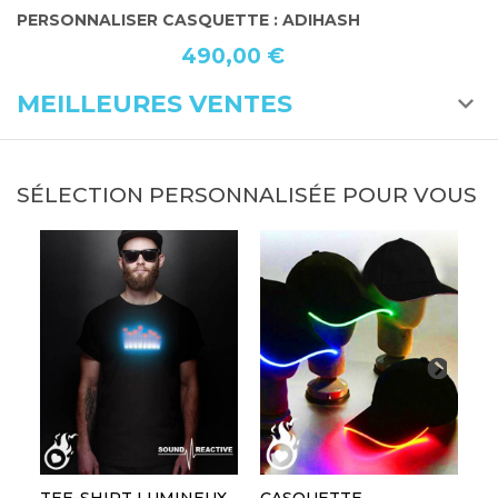
PERSONNALISER CASQUETTE : ADIHASH
C
490,00 €
MEILLEURES VENTES
SÉLECTION PERSONNALISÉE POUR VOUS