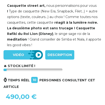
Casquette street art,
nous personnalisons pour vous
!
Type de casquette (New Era, Snapback, Filet...) + autre
options (texte, couleurs...) au choix ! Comme toutes nos
casquettes, cette casquette
réagit à la lumière noire.
La deuxième photo est sans trucage ! Casquette
Rafiki du Roi Lion (Disney)
, le singe sage roi de la
meditation
! Grand conseiller de Simba et Nala, il apporte
les good vibes !
VIDÉO
DESCRIPTION
🔥 STOCK LIMITÉ !
⌚
10
TEMPS RÉEL
PERSONNES CONSULTENT CET
ARTICLE
490,00 €