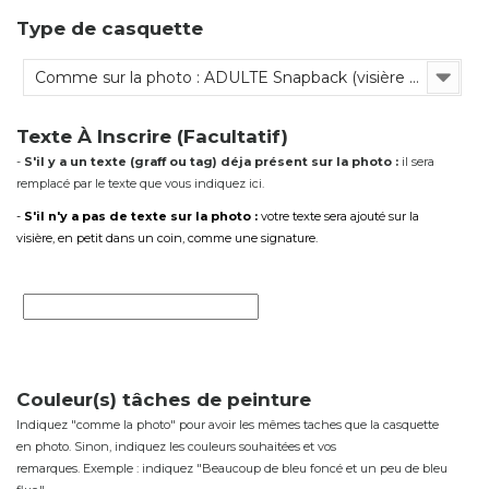
Type de casquette
Comme sur la photo : ADULTE Snapback (visière plate, tout en tissu, réglable)
Texte À Inscrire (Facultatif)
-
S'il y a un texte (graff ou tag) déja présent sur la photo :
il sera
remplacé par le texte que vous indiquez ici.
-
S'il n'y a pas de texte sur la photo :
votre texte sera ajouté sur la
visière, en petit dans un coin, comme une signature.
Couleur(s) tâches de peinture
Indiquez "comme la photo" pour avoir les mêmes taches que la casquette
en photo. Sinon, indiquez les couleurs souhaitées et vos
remarques. Exemple : indiquez "Beaucoup de bleu foncé et un peu de bleu