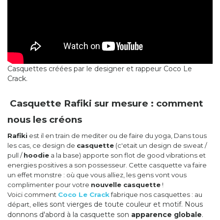
Casquettes créées par le designer et rappeur Coco Le
Crack.
Casquette Rafiki sur mesure : comment
nous les créons
Rafiki
est il en train de mediter ou de faire du yoga, Dans tous
les cas, ce design de
casquette
(c'etait un design de sweat /
pull /
hoodie
a la base) apporte son flot de good vibrations et
energies positives a son possesseur. Cette casquette va faire
un effet monstre : où que vous alliez, les gens vont vous
complimenter pour votre
nouvelle casquette
!
Voici comment
Coco Le Crack
fabrique nos casquettes : au
es sont vierges de toute couleur et motif. Nous
départ, ell
donnons d'abord à la casquette son
apparence globale
.