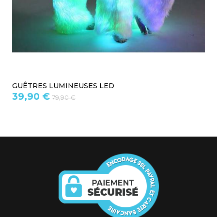
GUÊTRES FOURRURE
19,90 €