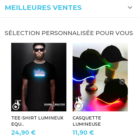
MEILLEURES VENTES
SÉLECTION PERSONNALISÉE POUR VOUS
TEE-SHIRT LUMINEUX
CASQUETTE
L
EQU...
LUMINEUSE
L
24,90 €
11,90 €
1