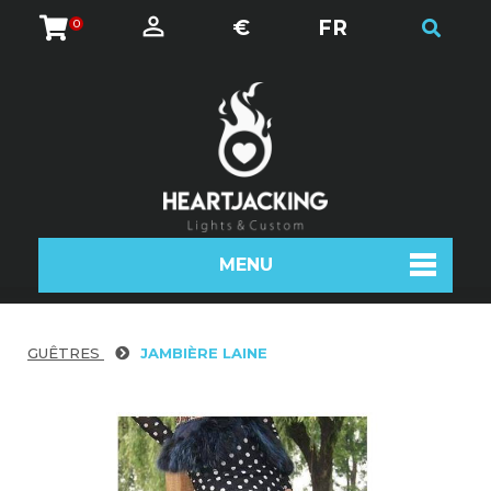
€
FR
0
MENU
GUÊTRES
JAMBIÈRE LAINE