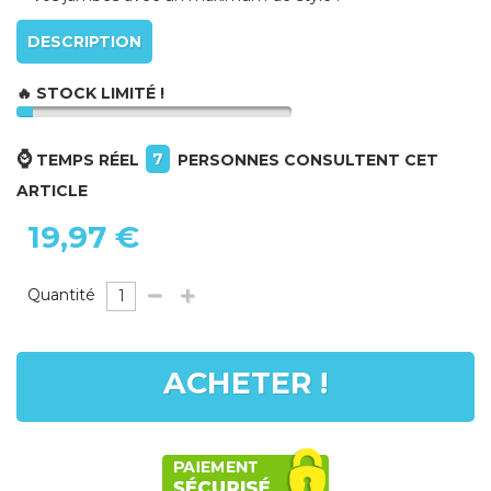
DESCRIPTION
🔥 STOCK LIMITÉ !
⌚
7
TEMPS RÉEL
PERSONNES CONSULTENT CET
ARTICLE
19,97 €
Quantité
ACHETER !