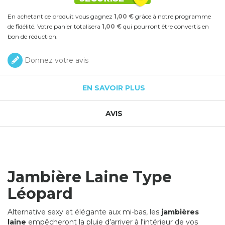
En achetant ce produit vous gagnez
1,00 €
grâce à notre programme
de fidélité. Votre panier totalisera
1,00 €
qui pourront être convertis en
bon de réduction.
Donnez votre avis
EN SAVOIR PLUS
AVIS
Jambiè re Laine Type
Léopard
Alternative sexy et élégante aux mi-bas, les
jambiè res
laine
empêcheront la pluie d’arriver à l'intérieur de vos