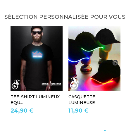
SÉLECTION PERSONNALISÉE POUR VOUS
TEE-SHIRT LUMINEUX
CASQUETTE
L
EQU...
LUMINEUSE
L
24,90 €
11,90 €
1