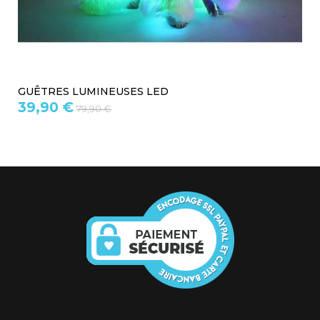
GUÊTRES FOURRURE
19,90 €