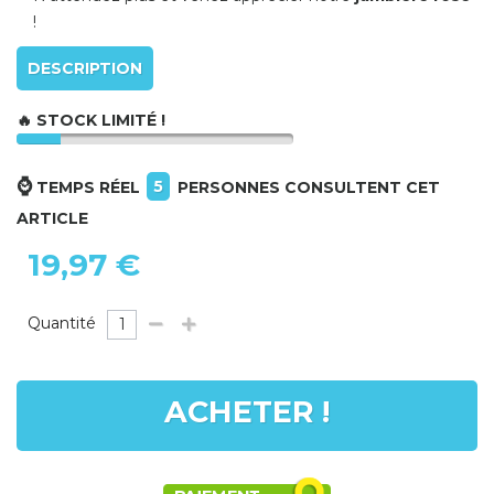
!
DESCRIPTION
🔥 STOCK LIMITÉ !
⌚
5
TEMPS RÉEL
PERSONNES CONSULTENT CET
ARTICLE
19,97 €
Quantité
ACHETER !