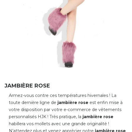
JAMBIÈRE ROSE
Armez-vous contre ces températures hivernales ! La
toute dernière ligne de
jambiè re rose
est enfin mise à
votre disposition par votre e-commerce de vêtements
personnalisés HJK ! Très pratique, la
jambiè re rose
habillera vos mollets avec une grande originalité !
N’attendez plus et venez apprécier notre
jambiè re rose