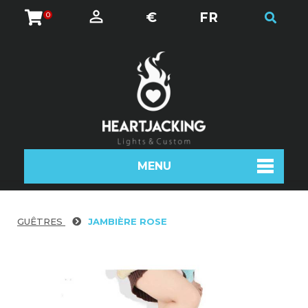
€
FR
0
MENU
GUÊTRES
JAMBIÈRE ROSE