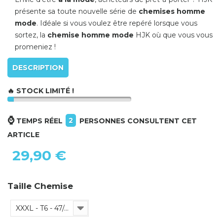
présente sa toute nouvelle série de
chemises homme
mode
. Idéale si vous voulez être repéré lorsque vous
sortez, la
chemise homme mode
HJK où que vous vous
promeniez !
DESCRIPTION
🔥 STOCK LIMITÉ !
⌚
2
TEMPS RÉEL
PERSONNES CONSULTENT CET
ARTICLE
29,90 €
Taille Chemise
XXXL - T6 - 47/48