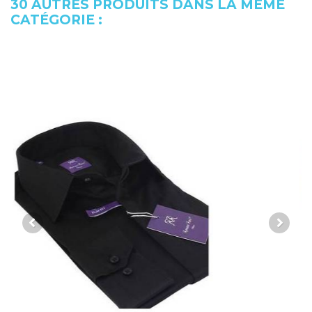
30 AUTRES PRODUITS DANS LA MÊME
CATÉGORIE :