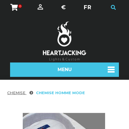
€
FR
0
MENU
CHEMISE
CHEMISE HOMME MODE