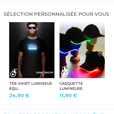
SÉLECTION PERSONNALISÉE POUR VOUS
TEE-SHIRT LUMINEUX
CASQUETTE
L
EQU...
LUMINEUSE
L
24,90 €
11,90 €
1