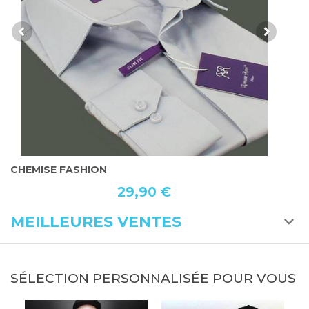
CHEMISE FASHION
C
29,90 €
MEILLEURES VENTES
SÉLECTION PERSONNALISÉE POUR VOUS