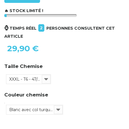
🔥 STOCK LIMITÉ !
⌚
2
TEMPS RÉEL
PERSONNES CONSULTENT CET
ARTICLE
29,90 €
Taille Chemise
XXXL - T6 - 47/48
Couleur chemise
Blanc avec col turquoise