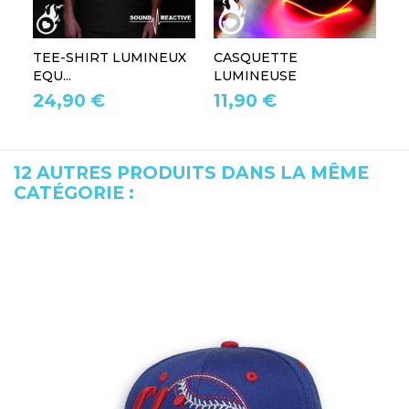
TEE-SHIRT LUMINEUX
CASQUETTE
L
EQU...
LUMINEUSE
L
24,90 €
11,90 €
1
12 AUTRES PRODUITS DANS LA MÊME
CATÉGORIE :