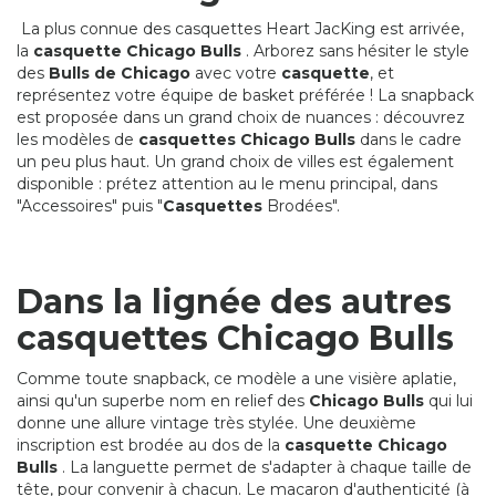
La plus connue des casquettes Heart JacKing est arrivée,
la
casquette Chicago Bulls
. Arborez sans hésiter le style
des
Bulls de Chicago
avec votre
casquette
, et
représentez votre équipe de basket préférée ! La snapback
est proposée dans un grand choix de nuances : découvrez
les modèles de
casquettes Chicago Bulls
dans le cadre
un peu plus haut. Un grand choix de villes est également
disponible : prétez attention au le menu principal, dans
"Accessoires" puis "
Casquettes
Brodées".
Dans la lignée des autres
casquettes Chicago Bulls
Comme toute snapback, ce modèle a une visière aplatie,
ainsi qu'un superbe nom en relief des
Chicago Bulls
qui lui
donne une allure vintage très stylée. Une deuxième
inscription est brodée au dos de la
casquette Chicago
Bulls
. La languette permet de s'adapter à chaque taille de
tête, pour convenir à chacun. Le macaron d'authenticité (à