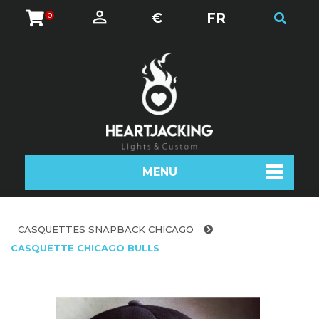
€
FR
0
MENU
CASQUETTES SNAPBACK CHICAGO
CASQUETTE CHICAGO BULLS