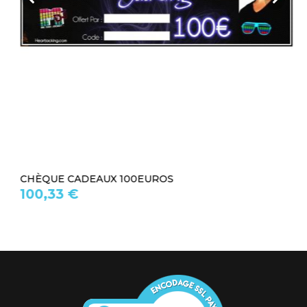
CHÈQUE CADEAUX 100EUROS
100,33 €