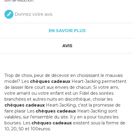
bon de réduction.
Donnez votre avis
EN SAVOIR PLUS
AVIS
Trop de choix, peur de décevoir en choisissant le mauvais
model? Les
chèques cadeaux
Heart-Jacking permettent
de laisser libre court aux envies de chacun. Si votre ami,
votre amant ou votre enfant est un Fidel des soirées
branchées et autres nuits en discothèque, choisir les
chèques cadeaux
Heart-JacKing, c'est la promesse de
faire plaisir Les
chèques cadeaux
Heart-JacKing sont
valables, sur l'ensemble du site. Il y en a pour toutes les
bourses. Les
chèques cadeaux
existent sous la forme de
10, 20, 50 et 100euros.