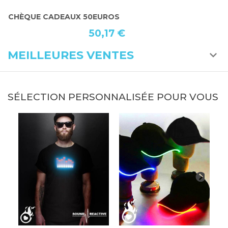
CHÈQUE CADEAUX 50EUROS
C
50,17 €
MEILLEURES VENTES
SÉLECTION PERSONNALISÉE POUR VOUS