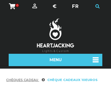
€
FR
0
MENU
CHÈQUES CADEAU
CHÈQUE CADEAUX 10EUROS