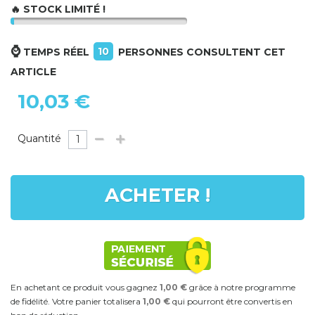
🔥 STOCK LIMITÉ !
⌚
10
TEMPS RÉEL
PERSONNES CONSULTENT CET
ARTICLE
10,03 €
Quantité
ACHETER !
En achetant ce produit vous gagnez
1,00 €
grâce à notre programme
de fidélité. Votre panier totalisera
1,00 €
qui pourront être convertis en