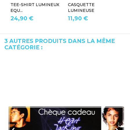
TEE-SHIRT LUMINEUX
CASQUETTE
L
EQU...
LUMINEUSE
L
24,90 €
11,90 €
1
3 AUTRES PRODUITS DANS LA MÊME
CATÉGORIE :