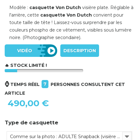
Modèle :
casquette Von Dutch
visière plate. Réglable à
l'arrière, cette
casquette Von Dutch
convient pour
toute taille de tête !
Laissez-vous surprendre par les
couleurs phospho de ce vêtement, visibles sous lumière
noire. (Photographie secondaire).
VIDÉO
DESCRIPTION
🔥 STOCK LIMITÉ !
⌚
7
TEMPS RÉEL
PERSONNES CONSULTENT CET
ARTICLE
490,00 €
Type de casquette
Comme sur la photo : ADULTE Snapback (visière plate, tout en tissu, réglable)