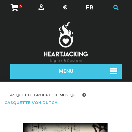
€
FR
0
MENU
CASQUETTE GROUPE DE MUSIQUE
CASQUETTE VON DUTCH