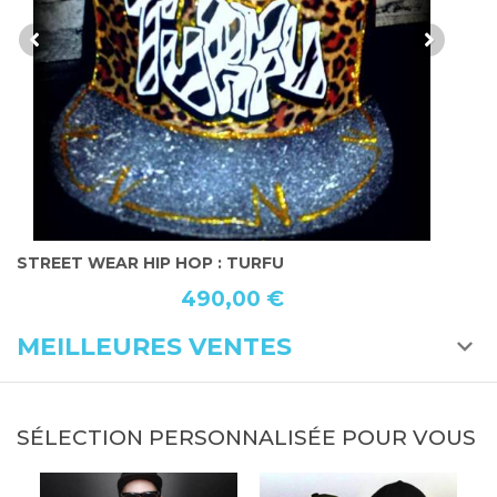
STREET WEAR HIP HOP : TURFU
C
490,00 €
MEILLEURES VENTES
SÉLECTION PERSONNALISÉE POUR VOUS