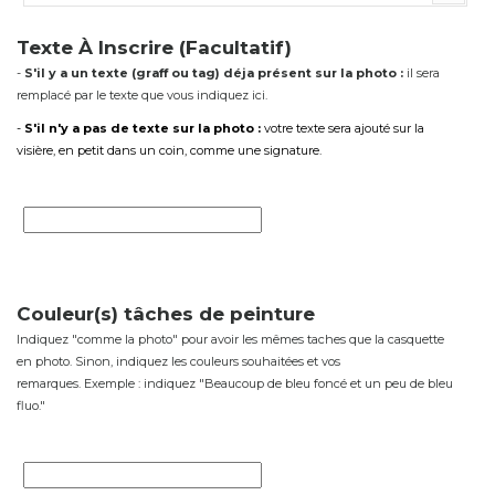
Texte À Inscrire (Facultatif)
-
S'il y a un texte (graff ou tag) déja présent sur la photo :
il sera
remplacé par le texte que vous indiquez ici.
-
S'il n'y a pas de texte sur la photo :
votre texte sera ajouté sur la
visière, en petit dans un coin, comme une signature.
Couleur(s) tâches de peinture
Indiquez "comme la photo" pour avoir les mêmes taches que la casquette
en photo. Sinon, indiquez les couleurs souhaitées et vos
remarques. Exemple : indiquez "Beaucoup de bleu foncé et un peu de bleu
fluo."