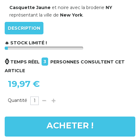
Casquette Jaune
et noire avec la broderie
NY
représentant la ville de
New York
.
DESCRIPTION
🔥 STOCK LIMITÉ !
⌚
3
TEMPS RÉEL
PERSONNES CONSULTENT CET
ARTICLE
19,97 €
Quantité
ACHETER !