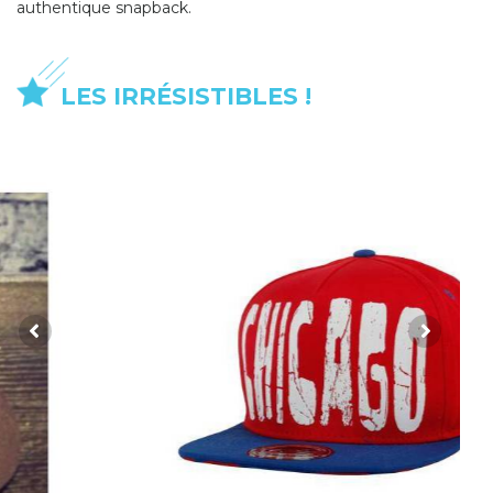
authentique snapback.
LES IRRÉSISTIBLES !