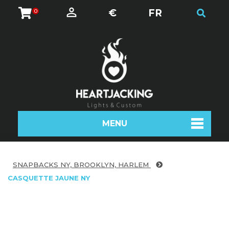
€
FR
0
MENU
SNAPBACKS NY, BROOKLYN, HARLEM
CASQUETTE JAUNE NY