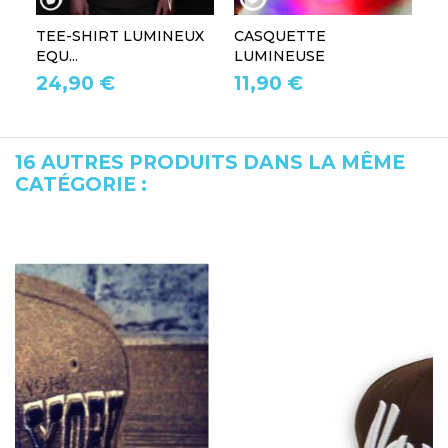
TEE-SHIRT LUMINEUX
CASQUETTE
L
EQU...
LUMINEUSE
L
24,90 €
11,90 €
1
16 AUTRES PRODUITS DANS LA MÊME
CATÉGORIE :