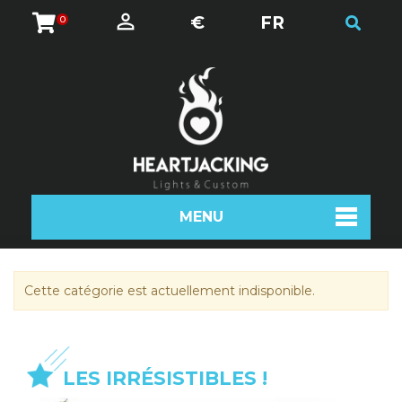
€
FR
0
MENU
Cette catégorie est actuellement indisponible.
LES IRRÉSISTIBLES !