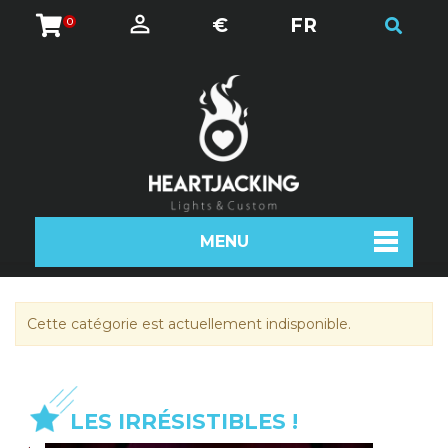
€
FR
0
MENU
Cette catégorie est actuellement indisponible.
LES IRRÉSISTIBLES !