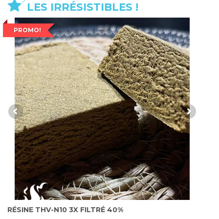
LES IRRÉSISTIBLES !
PROMO!
RÉSINE THV-N10 3X FILTRÉ 40%
R