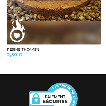
RÉSINE THCA 45%
2,50 €