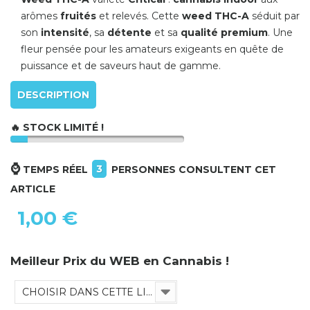
arômes
fruités
et relevés. Cette
weed THC-A
séduit par
son
intensité
, sa
détente
et sa
qualité premium
. Une
fleur pensée pour les amateurs exigeants en quête de
puissance et de saveurs haut de gamme.
DESCRIPTION
🔥 STOCK LIMITÉ !
⌚
3
TEMPS RÉEL
PERSONNES CONSULTENT CET
ARTICLE
1,00 €
Meilleur Prix du WEB en Cannabis !
CHOISIR DANS CETTE LISTE