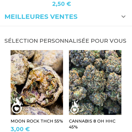
2,50 €
MEILLEURES VENTES
SÉLECTION PERSONNALISÉE POUR VOUS
MOON ROCK THCH 55%
CANNABIS 8 OH HHC
R
45%
3,00 €
2