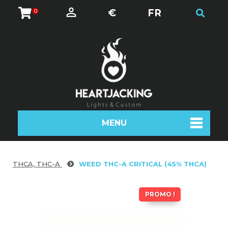
€
FR
0
MENU
THCA, THC-A
WEED THC-A CRITICAL (45% THCA)
PROMO !