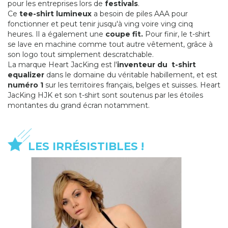
pour les entreprises lors de
festivals
.
Ce
tee-shirt lumineux
a besoin de piles AAA pour
fonctionner et peut tenir jusqu'à ving voire ving cinq
heures. Il a également une
coupe fit.
Pour finir, le t-shirt
se lave en machine comme tout autre vêtement, grâce à
son logo tout simplement descratchable.
La marque Heart JacKing est l'
inventeur du t-shirt
equalizer
dans le domaine du véritable habillement, et est
numéro 1
sur les territoires français, belges et suisses. Heart
JacKing HJK et son t-shirt sont soutenus par les étoiles
montantes du grand écran notamment.
LES IRRÉSISTIBLES !