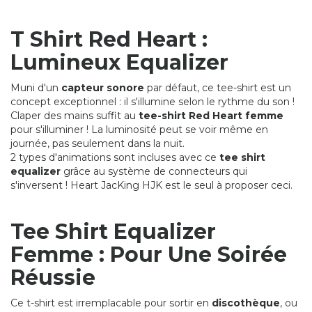
T Shirt Red Heart :
Lumineux Equalizer
Muni d'un
capteur sonore
par défaut, ce tee-shirt est un
concept exceptionnel : il s'illumine selon le rythme du son !
Claper des mains suffit au
tee-shirt Red Heart femme
pour s'illuminer ! La luminosité peut se voir même en
journée, pas seulement dans la nuit.
2 types d'animations sont incluses avec ce
tee shirt
equalizer
grâce au système de connecteurs qui
s'inversent ! Heart JacKing HJK est le seul à proposer ceci.
Tee Shirt Equalizer
Femme : Pour Une Soirée
Réussie
Ce t-shirt est irremplacable pour sortir en
discothèque
, ou