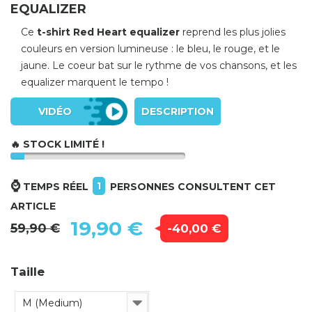
EQUALIZER
Ce
t-shirt Red Heart equalizer
reprend les plus jolies
couleurs en version lumineuse : le bleu, le rouge, et le
jaune. Le coeur bat sur le rythme de vos chansons, et les
equalizer marquent le tempo !
VIDÉO
DESCRIPTION
🔥 STOCK LIMITÉ !
⌚
1
TEMPS RÉEL
PERSONNES CONSULTENT CET
ARTICLE
19,90 €
59,90 €
-40,00 €
Taille
M (Medium)