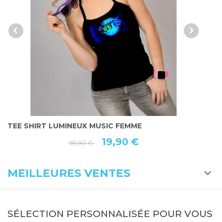
TEE SHIRT LUMINEUX MUSIC FEMME
T
F
19,90 €
59,90 €
MEILLEURES VENTES
SÉLECTION PERSONNALISÉE POUR VOUS