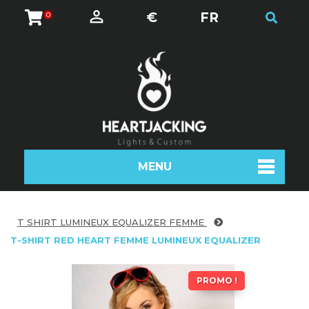
€
FR
0
MENU
T SHIRT LUMINEUX EQUALIZER FEMME
T-SHIRT RED HEART FEMME LUMINEUX EQUALIZER
PROMO !