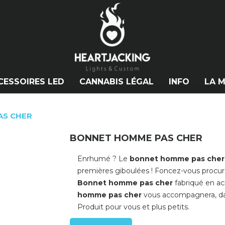
CESSOIRES LED
CANNABIS LÉGAL
INFO
LA 
AS CHER
BONNET HOMME PAS CHER
Enrhumé ? Le
bonnet homme pas cher
premières giboulées ! Foncez-vous procur
Bonnet homme pas cher
fabriqué en ac
homme pas cher
vous accompagnera, dan
Produit pour vous et plus petits.