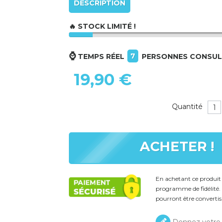
DESCRIPTION
🔥 STOCK LIMITÉ !
⌚
7
TEMPS RÉEL
PERSONNES CONSUL
19,90 €
Quantité
ACHETER !
En achetant ce produi
programme de fidélité. 
pourront être convertis