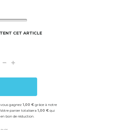
TENT CET ARTICLE
t vous gagnez
1,00 €
grâce à notre
Votre panier totalisera
1,00 €
qui
 en bon de réduction.