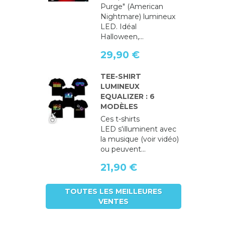
Purge" (American
Nightmare) lumineux
LED. Idéal
Halloween,...
29,90 €
TEE-SHIRT
LUMINEUX
EQUALIZER : 6
MODÈLES
Ces t-shirts
LED s'illuminent avec
la musique (voir vidéo)
ou peuvent...
21,90 €
TOUTES LES MEILLEURES
VENTES