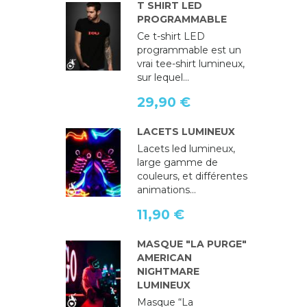
T SHIRT LED
PROGRAMMABLE
Ce t-shirt LED
programmable est un
vrai tee-shirt lumineux,
sur lequel...
29,90 €
LACETS LUMINEUX
Lacets led lumineux,
large gamme de
couleurs, et différentes
animations...
11,90 €
MASQUE "LA PURGE"
AMERICAN
NIGHTMARE
LUMINEUX
Masque “La