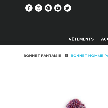
VÊTEMENTS
AC
BONNET FANTAISIE
BONNET HOMME P