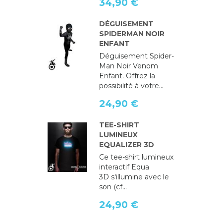
34,90 €
DÉGUISEMENT
SPIDERMAN NOIR
ENFANT
Déguisement Spider-
Man Noir Venom
Enfant. Offrez la
possibilité à votre...
24,90 €
TEE-SHIRT
LUMINEUX
EQUALIZER 3D
Ce tee-shirt lumineux
interactif Equa
3D s'illumine avec le
son (cf...
24,90 €