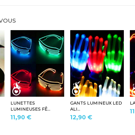
 VOUS
LUNETTES
GANTS LUMINEUX LED
L
LUMINEUSES FÊ...
ALI...
1
11,90 €
12,90 €