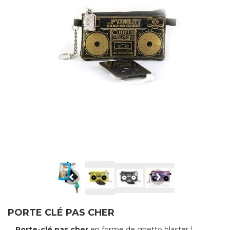
PORTE CLÉ PAS CHER
Porte-clé pas cher
en forme de ghetto blaster !