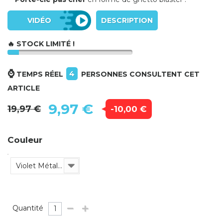
VIDÉO
DESCRIPTION
🔥 STOCK LIMITÉ !
⌚
4
TEMPS RÉEL
PERSONNES CONSULTENT CET
ARTICLE
9,97 €
19,97 €
-10,00 €
Couleur
Violet Métallisé
Quantité