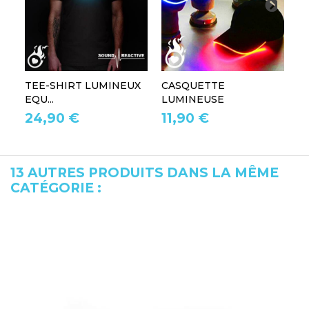
TEE-SHIRT LUMINEUX
CASQUETTE
L
EQU...
LUMINEUSE
L
24,90 €
11,90 €
1
13 AUTRES PRODUITS DANS LA MÊME
CATÉGORIE :