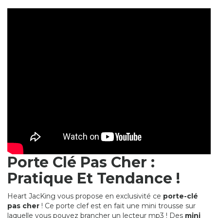
Porte Clé Pas Cher :
Pratique Et Tendance !
Heart JacKing vous propose en exclusivité ce
porte-clé
pas cher
! Ce porte clef est en fait une mini trousse sur
laquelle vous pouvez brancher un lecteur mp3 ! Des
mini