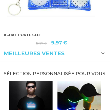
ACHAT PORTE CLEF
P
9,97 €
19,97 €
MEILLEURES VENTES
SÉLECTION PERSONNALISÉE POUR VOUS