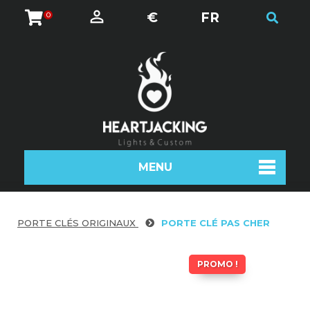
€
FR
0
MENU
PORTE CLÉS ORIGINAUX
PORTE CLÉ PAS CHER
PROMO !