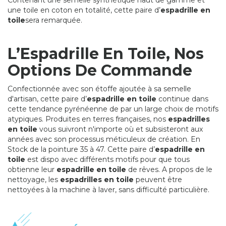
une toile en coton en totalité, cette paire d’
espadrille en
toile
sera remarquée.
L’Espadrille En Toile, Nos
Options De Commande
Confectionnée avec son étoffe ajoutée à sa semelle
d'artisan, cette paire d’
espadrille en toile
continue dans
cette tendance pyrénéenne de par un large choix de motifs
atypiques. Produites en terres françaises, nos
espadrilles
en toile
vous suivront n'importe où et subsisteront aux
années avec son processus méticuleux de création. En
Stock de la pointure 35 à 47. Cette paire d’
espadrille en
toile
est dispo avec différents motifs pour que tous
obtienne leur
espadrille en toile
de rêves. A propos de le
nettoyage, les
espadrilles en toile
peuvent être
nettoyées à la machine à laver, sans difficulté particulière.