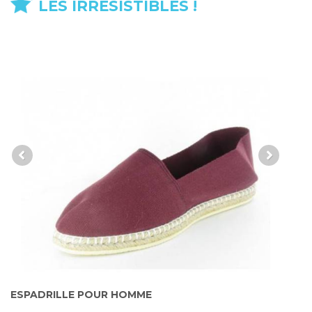
LES IRRÉSISTIBLES !
ESPADRILLE POUR HOMME
E