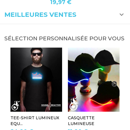
19,97 €
MEILLEURES VENTES
SÉLECTION PERSONNALISÉE POUR VOUS
TEE-SHIRT LUMINEUX
CASQUETTE
L
EQU...
LUMINEUSE
L