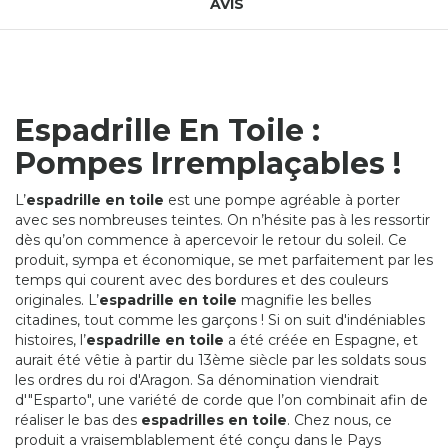
AVIS
Espadrille En Toile :
Pompes Irremplaçables !
L’
espadrille en toile
est une pompe agréable à porter
avec ses nombreuses teintes. On n’hésite pas à les ressortir
dès qu’on commence à apercevoir le retour du soleil. Ce
produit, sympa et économique, se met parfaitement par les
temps qui courent avec des bordures et des couleurs
originales. L’
espadrille en toile
magnifie les belles
citadines, tout comme les garçons ! Si on suit d'indéniables
histoires, l’
espadrille en toile
a été créée en Espagne, et
aurait été vêtie à partir du 13ème siècle par les soldats sous
les ordres du roi d'Aragon. Sa dénomination viendrait
d'"Esparto", une variété de corde que l’on combinait afin de
réaliser le bas des
espadrilles en toile
. Chez nous, ce
produit a vraisemblablement été conçu dans le Pays