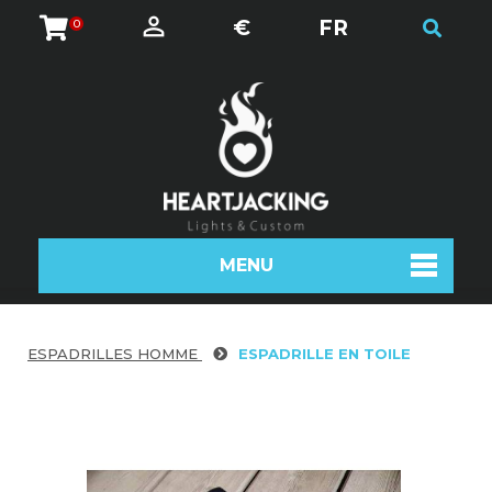
€
FR
0
MENU
ESPADRILLES HOMME
ESPADRILLE EN TOILE