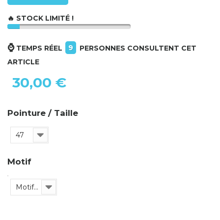
🔥 STOCK LIMITÉ !
⌚
9
TEMPS RÉEL
PERSONNES CONSULTENT CET
ARTICLE
30,00 €
Pointure / Taille
47
Motif
Motif 1