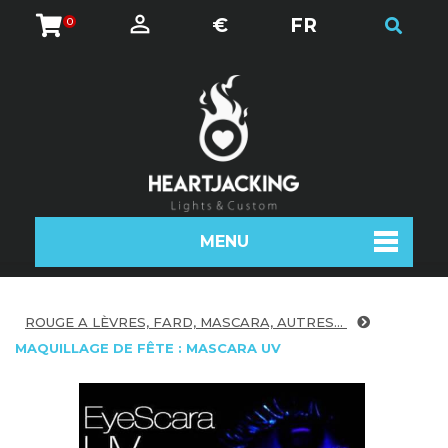
€
FR
0
MENU
ROUGE A LÈVRES, FARD, MASCARA, AUTRES...
MAQUILLAGE DE FÊTE : MASCARA UV