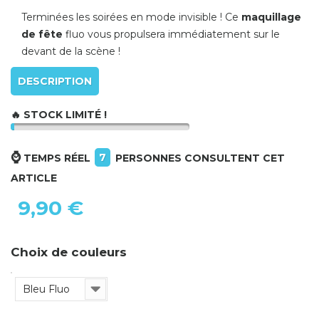
Terminées les soirées en mode invisible ! Ce
maquillage
de fête
fluo vous propulsera immédiatement sur le
devant de la scène !
DESCRIPTION
🔥 STOCK LIMITÉ !
⌚
7
TEMPS RÉEL
PERSONNES CONSULTENT CET
ARTICLE
9,90 €
Choix de couleurs
Bleu Fluo