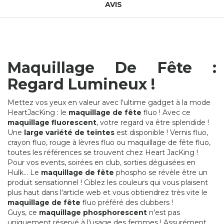
AVIS
Maquillage De Fête :
Regard Lumineux !
Mettez vos yeux en valeur avec l'ultime gadget à la mode
HeartJacKing : le
maquillage de fête
fluo ! Avec ce
maquillage fluorescent
, votre regard va être splendide !
Une
large variété de teintes
est disponible ! Vernis fluo,
crayon fluo, rouge à lèvres fluo ou maquillage de fête fluo,
toutes les références se trouvent chez Heart JacKing !
Pour vos events, soirées en club, sorties déguisées en
Hulk... Le
maquillage de fête
phospho se révèle être un
produit sensationnel ! Ciblez les couleurs qui vous plaisent
plus haut dans l'article web et vous obtiendrez très vite le
maquillage de fête
fluo préféré des clubbers !
Guys, ce
maquillage phosphorescent
n'est pas
uniquement réservé à l'usage des femmes ! Assurément,