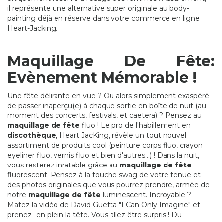
il représente une alternative super originale au body-
painting déjà en réserve dans votre commerce en ligne
Heart-Jacking.
Maquillage De Fête:
Evènement Mémorable !
Une fête délirante en vue ? Ou alors simplement exaspéré
de passer inaperçu(e) à chaque sortie en boîte de nuit (au
moment des concerts, festivals, et caetera) ? Pensez au
maquillage de fête
fluo ! Le pro de l'habillement en
discothèque
, Heart JacKing, révèle un tout nouvel
assortiment de produits cool (peinture corps fluo, crayon
eyeliner fluo, vernis fluo et bien d'autres...) ! Dans la nuit,
vous resterez inratable grâce au
maquillage de fête
fluorescent. Pensez à la touche swag de votre tenue et
des photos originales que vous pourrez prendre, armée de
notre
maquillage de fête
luminescent. Incroyable ?
Matez la vidéo de David Guetta "I Can Only Imagine" et
prenez- en plein la tête. Vous allez être surpris ! Du