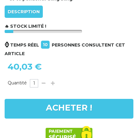
DESCRIPTION
🔥 STOCK LIMITÉ !
⌚
10
TEMPS RÉEL
PERSONNES CONSULTENT CET
ARTICLE
40,03 €
Quantité
ACHETER !