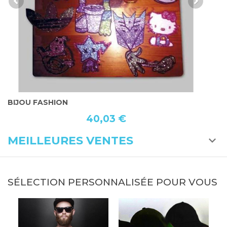
ACCESSOIRE SIMPSON
03 €
40,03 
MEILLEURES VENTES
SÉLECTION PERSONNALISÉE POUR VOUS