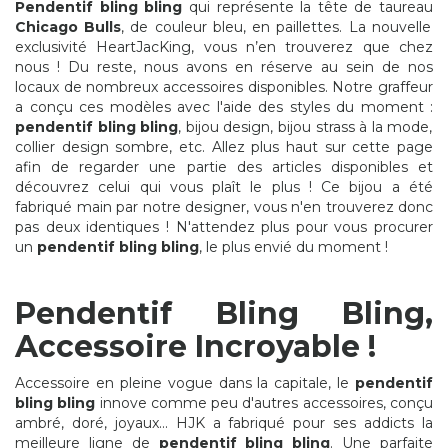
Pendentif bling bling
qui représente la tête de taureau
Chicago Bulls
, de couleur bleu, en paillettes. La nouvelle
exclusivité HeartJacKing, vous n’en trouverez que chez
nous ! Du reste, nous avons en réserve au sein de nos
locaux de nombreux accessoires disponibles. Notre graffeur
a conçu ces modèles avec l'aide des styles du moment :
pendentif bling bling
, bijou design, bijou strass à la mode,
collier design sombre, etc. Allez plus haut sur cette page
afin de regarder une partie des articles disponibles et
découvrez celui qui vous plaît le plus ! Ce bijou a été
fabriqué main par notre designer, vous n'en trouverez donc
pas deux identiques ! N'attendez plus pour vous procurer
un
pendentif bling bling
, le plus envié du moment !
Pendentif Bling Bling,
Accessoire Incroyable !
Accessoire en pleine vogue dans la capitale, le
pendentif
bling bling
innove comme peu d'autres accessoires, conçu
ambré, doré, joyaux... HJK a fabriqué pour ses addicts la
meilleure ligne de
pendentif bling bling
. Une parfaite