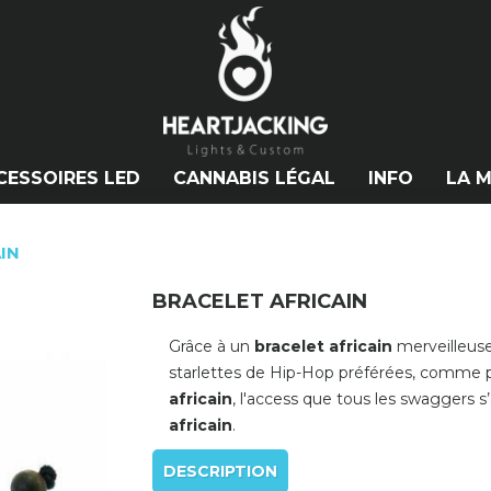
CESSOIRES LED
CANNABIS LÉGAL
INFO
LA 
IN
BRACELET AFRICAIN
Grâce à un
bracelet africain
merveilleuse
starlettes de Hip-Hop préférées, comme
africain
, l'access que tous les swaggers s
africain
.
DESCRIPTION