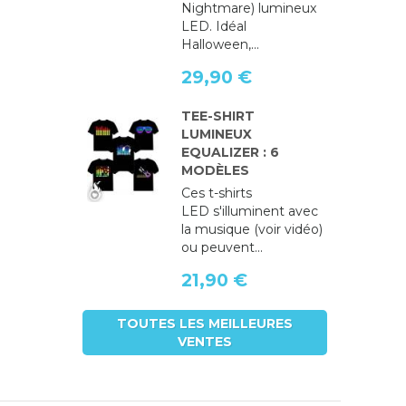
Nightmare) lumineux
LED. Idéal
Halloween,...
29,90 €
TEE-SHIRT
LUMINEUX
EQUALIZER : 6
MODÈLES
Ces t-shirts
LED s'illuminent avec
la musique (voir vidéo)
ou peuvent...
21,90 €
TOUTES LES MEILLEURES
VENTES