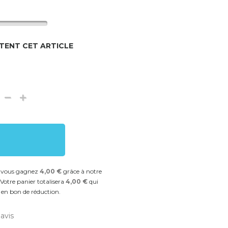
TENT CET ARTICLE
t vous gagnez
4,00 €
grâce à notre
Votre panier totalisera
4,00 €
qui
 en bon de réduction.
avis