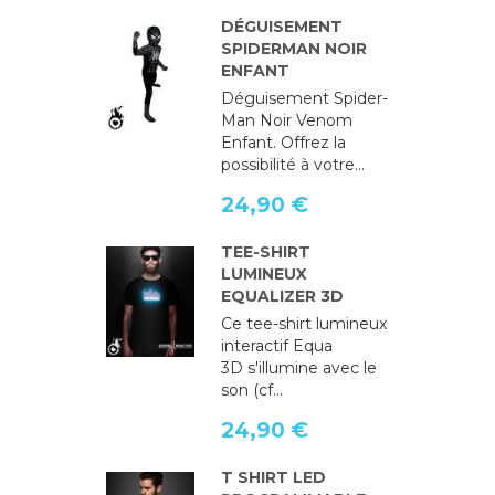
DÉGUISEMENT
SPIDERMAN NOIR
ENFANT
Déguisement Spider-
Man Noir Venom
Enfant. Offrez la
possibilité à votre...
24,90 €
TEE-SHIRT
LUMINEUX
EQUALIZER 3D
Ce tee-shirt lumineux
interactif Equa
3D s'illumine avec le
son (cf...
24,90 €
T SHIRT LED