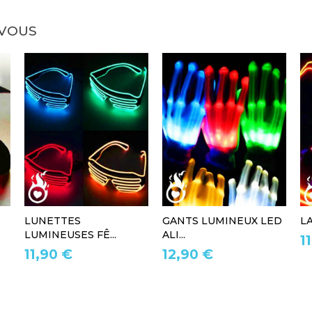
 VOUS
LUNETTES
GANTS LUMINEUX LED
L
LUMINEUSES FÊ...
ALI...
1
11,90 €
12,90 €