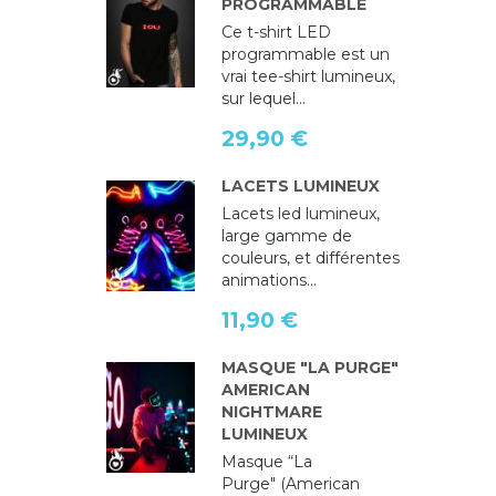
PROGRAMMABLE
Ce t-shirt LED
programmable est un
vrai tee-shirt lumineux,
sur lequel...
29,90 €
LACETS LUMINEUX
Lacets led lumineux,
large gamme de
couleurs, et différentes
animations...
11,90 €
MASQUE "LA PURGE"
AMERICAN
NIGHTMARE
LUMINEUX
Masque “La
Purge" (American