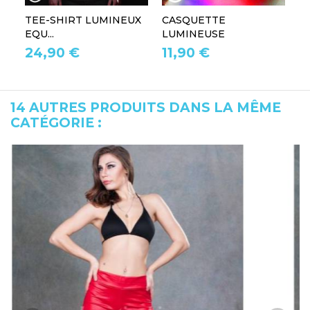
TEE-SHIRT LUMINEUX
CASQUETTE
L
EQU...
LUMINEUSE
L
24,90 €
11,90 €
1
14 AUTRES PRODUITS DANS LA MÊME
CATÉGORIE :