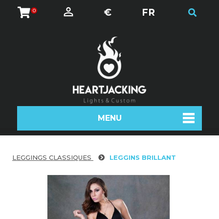
€
FR
0
MENU
LEGGINGS CLASSIQUES
LEGGINS BRILLANT