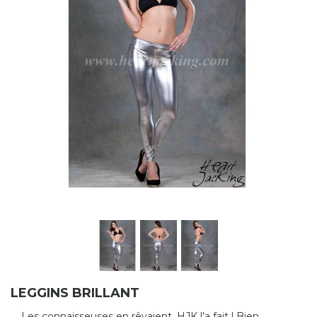
LEGGINS BRILLANT
Les connaisseuses en rêvaient, HJK l’a fait ! Bien