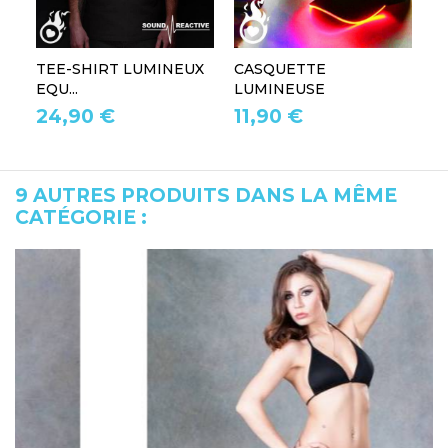
TEE-SHIRT LUMINEUX
CASQUETTE
L
EQU...
LUMINEUSE
L
24,90 €
11,90 €
1
9 AUTRES PRODUITS DANS LA MÊME
CATÉGORIE :