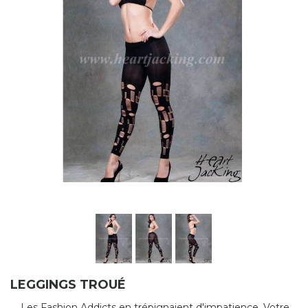
LEGGINGS TROUÉ
Les Fashion Addicts en trépignaient d'impatience. Votre