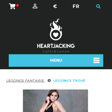
€
FR
0
MENU
LEGGINGS FANTAISIE
LEGGINGS TROUÉ