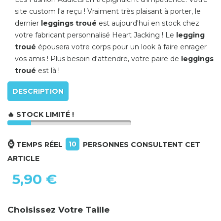
site custom l'a reçu ! Vraiment très plaisant à porter, le
dernier
leggings troué
est aujourd'hui en stock chez
votre fabricant personnalisé Heart Jacking ! Le
legging
troué
épousera votre corps pour un look à faire enrager
vos amis ! Plus besoin d'attendre, votre paire de
leggings
troué
est là !
DESCRIPTION
🔥 STOCK LIMITÉ !
⌚
10
TEMPS RÉEL
PERSONNES CONSULTENT CET
ARTICLE
5,90 €
Choisissez Votre Taille