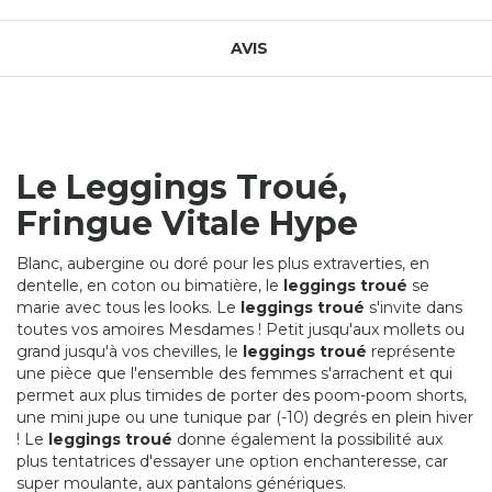
AVIS
Le Leggings Troué,
Fringue Vitale Hype
Blanc, aubergine ou doré pour les plus extraverties, en
dentelle, en coton ou bimatière, le
leggings troué
se
marie avec tous les looks. Le
leggings troué
s'invite dans
toutes vos amoires Mesdames ! Petit jusqu'aux mollets ou
grand jusqu'à vos chevilles, le
leggings troué
représente
une pièce que l'ensemble des femmes s'arrachent et qui
permet aux plus timides de porter des poom-poom shorts,
une mini jupe ou une tunique par (-10) degrés en plein hiver
! Le
leggings troué
donne également la possibilité aux
plus tentatrices d'essayer une option enchanteresse, car
super moulante, aux pantalons génériques.