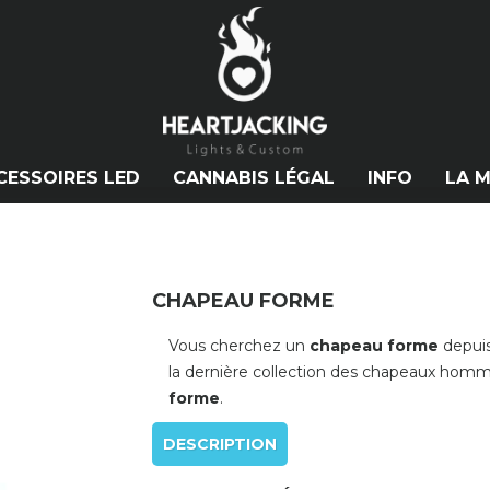
CESSOIRES LED
CANNABIS LÉGAL
INFO
LA 
CHAPEAU FORME
Vous cherchez un
chapeau forme
depuis
la dernière collection des chapeaux homme
forme
.
DESCRIPTION