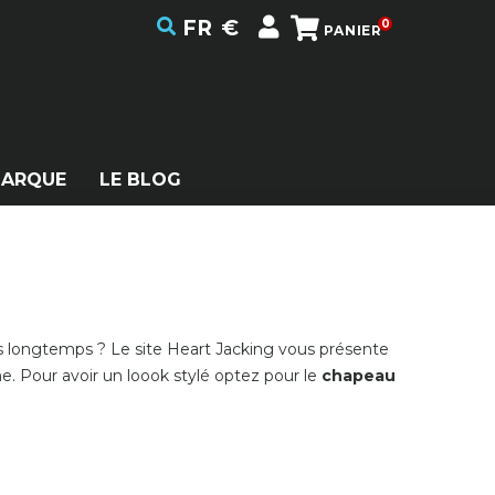
FR
€
0
PANIER
MARQUE
LE BLOG
 longtemps ? Le site Heart Jacking vous présente
. Pour avoir un loook stylé optez pour le
chapeau