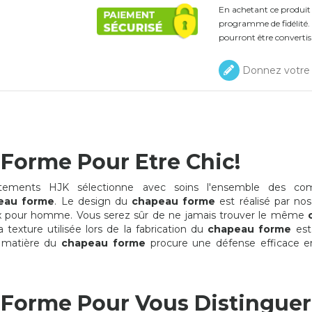
En achetant ce produi
programme de fidélité. 
pourront être convertis
Donnez votre 
Forme Pour Etre Chic!
ements HJK sélectionne avec soins l'ensemble des com
eau forme
. Le design du
chapeau forme
est réalisé par nos 
x pour homme. Vous serez sûr de ne jamais trouver le même
 texture utilisée lors de la fabrication du
chapeau forme
est
 matière du
chapeau forme
procure une défense efficace en
Forme Pour Vous Distinguer