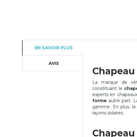
EN SAVOIR PLUS
AVIS
Chapeau 
La marque de vêt
constituant le
chap
experts en chapeau
forme
autre part. La
gamme. En plus, la
rayons solaires.
Chapeau 