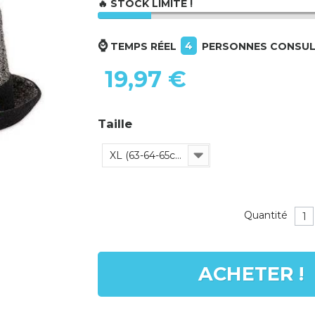
🔥 STOCK LIMITÉ !
⌚
4
TEMPS RÉEL
PERSONNES CONSUL
19,97 €
Taille
XL (63-64-65cm)
Quantité
ACHETER !