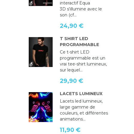
interactif Equa
3D s'illumine avec le
son (cf...
24,90 €
T SHIRT LED
PROGRAMMABLE
Ce t-shirt LED
programmable est un
vrai tee-shirt lumineux,
sur lequel...
29,90 €
LACETS LUMINEUX
Lacets led lumineux,
large gamme de
couleurs, et différentes
animations...
11,90 €