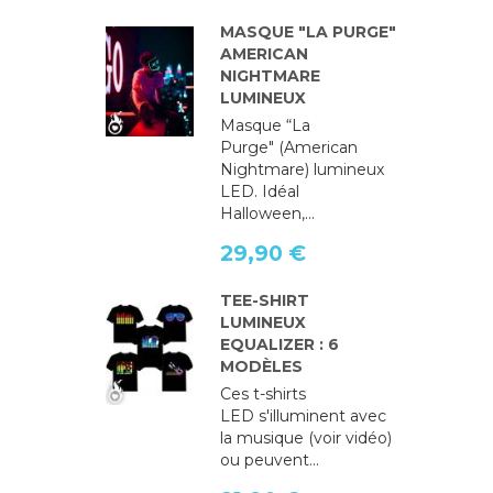
MASQUE "LA PURGE"
AMERICAN
NIGHTMARE
LUMINEUX
Masque “La
Purge" (American
Nightmare) lumineux
LED. Idéal
Halloween,...
29,90 €
TEE-SHIRT
LUMINEUX
EQUALIZER : 6
MODÈLES
Ces t-shirts
LED s'illuminent avec
la musique (voir vidéo)
ou peuvent...