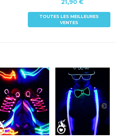
21,90 €
TOUTES LES MEILLEURES
VENTES