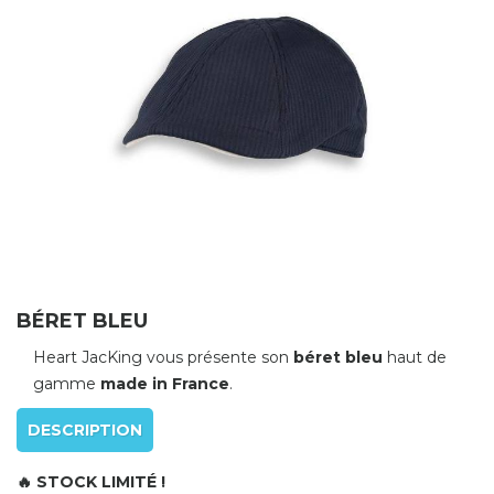
BÉRET BLEU
Heart JacKing vous présente son
béret bleu
haut de
gamme
made in France
.
DESCRIPTION
🔥 STOCK LIMITÉ !