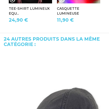
TEE-SHIRT LUMINEUX
CASQUETTE
L
EQU...
LUMINEUSE
L
24,90 €
11,90 €
1
24 AUTRES PRODUITS DANS LA MÊME
CATÉGORIE :