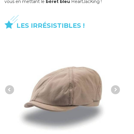
vous en mettant le
béret bleu
HeartJacKing !
LES IRRÉSISTIBLES !