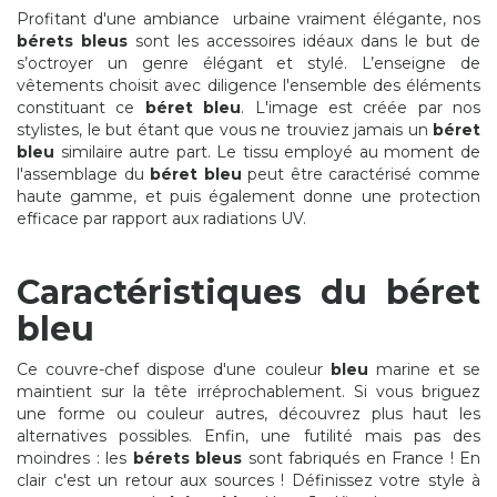
Profitant d'une ambiance urbaine vraiment élégante, nos
bérets bleus
sont les accessoires idéaux dans le but de
s’octroyer un genre élégant et stylé. L’enseigne de
vêtements choisit avec diligence l'ensemble des éléments
constituant ce
béret bleu
. L'image est créée par nos
stylistes, le but étant que vous ne trouviez jamais un
béret
bleu
similaire autre part. Le tissu employé au moment de
l'assemblage du
béret bleu
peut être caractérisé comme
haute gamme, et puis également donne une protection
efficace par rapport aux radiations UV.
Caractéristiques du béret
bleu
Ce couvre-chef dispose d'une couleur
bleu
marine et se
maintient sur la tête irréprochablement. Si vous briguez
une forme ou couleur autres, découvrez plus haut les
alternatives possibles. Enfin, une futilité mais pas des
moindres : les
bérets bleus
sont fabriqués en France ! En
clair c'est un retour aux sources ! Définissez votre style à