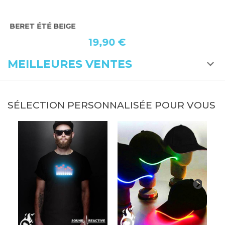
BERET ÉTÉ BEIGE
B
19,90 €
MEILLEURES VENTES
SÉLECTION PERSONNALISÉE POUR VOUS