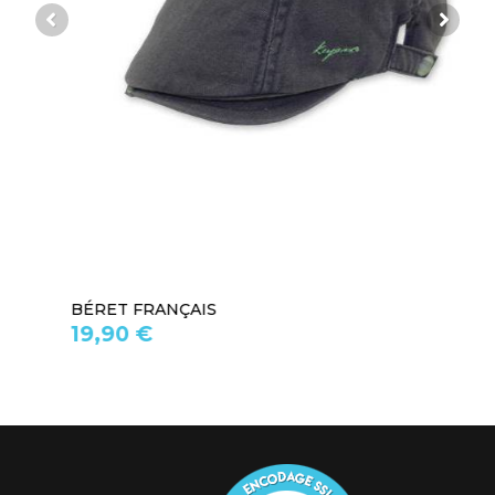
BÉRET FRANÇAIS
19,90 €