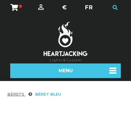
€
FR
0
MENU
BÉRETS
BÉRET BLEU