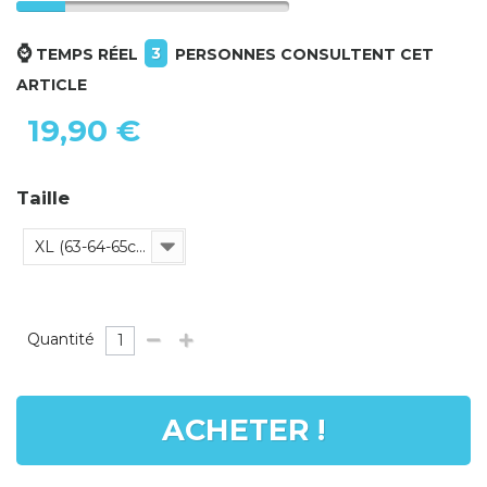
⌚
3
TEMPS RÉEL
PERSONNES CONSULTENT CET
ARTICLE
19,90 €
Taille
XL (63-64-65cm)
Quantité
ACHETER !