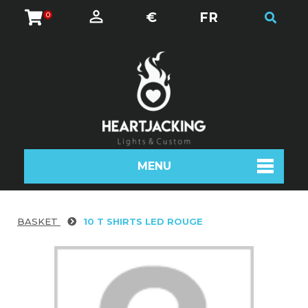
€
FR
0
MENU
BASKET
10 T SHIRTS LED ROUGE