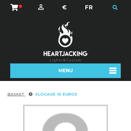
€
FR
0
MENU
BASKET
FLOCAGE 10 EUROS