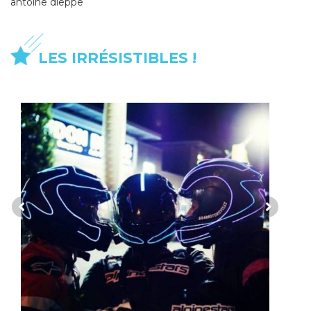
antoine dieppe
LES IRRÉSISTIBLES !