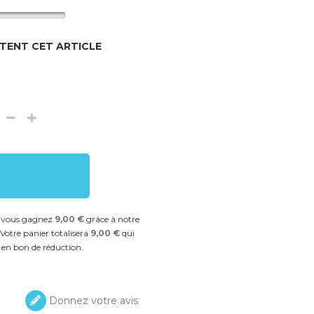
TENT CET ARTICLE
t vous gagnez
9,00 €
grâce à notre
Votre panier totalisera
9,00 €
qui
 en bon de réduction.
Donnez votre avis