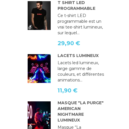
T SHIRT LED
PROGRAMMABLE
Ce t-shirt LED
programmable est un
vrai tee-shirt lumineux,
sur lequel...
29,90 €
LACETS LUMINEUX
Lacets led lumineux,
large gamme de
couleurs, et différentes
animations...
11,90 €
MASQUE "LA PURGE"
AMERICAN
NIGHTMARE
LUMINEUX
Masque “La