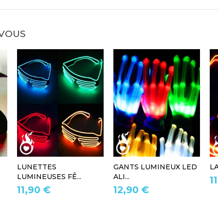
 VOUS
LUNETTES
GANTS LUMINEUX LED
L
LUMINEUSES FÊ...
ALI...
1
11,90 €
12,90 €