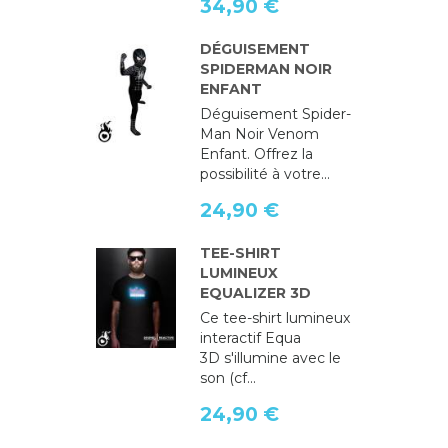
34,90 €
DÉGUISEMENT
SPIDERMAN NOIR
ENFANT
Déguisement Spider-
Man Noir Venom
Enfant. Offrez la
possibilité à votre...
24,90 €
TEE-SHIRT
LUMINEUX
EQUALIZER 3D
Ce tee-shirt lumineux
interactif Equa
3D s'illumine avec le
son (cf...
24,90 €