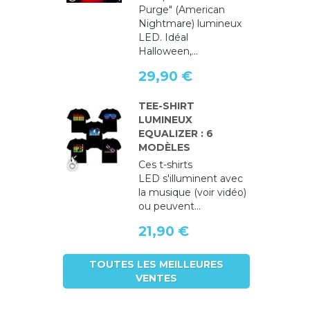
Purge" (American
Nightmare) lumineux
LED. Idéal
Halloween,...
29,90 €
TEE-SHIRT
LUMINEUX
EQUALIZER : 6
MODÈLES
Ces t-shirts
LED s'illuminent avec
la musique (voir vidéo)
ou peuvent...
21,90 €
TOUTES LES MEILLEURES
VENTES