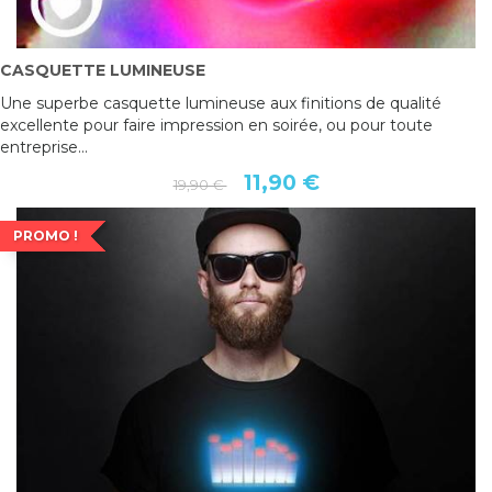
CASQUETTE LUMINEUSE
Une superbe casquette lumineuse aux finitions de qualité
excellente pour faire impression en soirée, ou pour toute
entreprise...
11,90 €
19,90 €
PROMO !