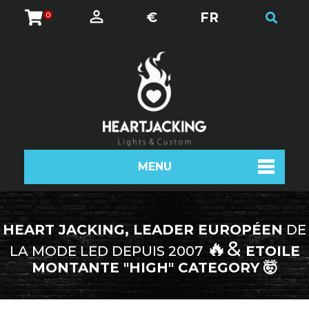
€
FR
0
MENU
HEART JACKING, LEADER EUROPÉEN
DE
🔥&
LA MODE LED DEPUIS 2007
ETOILE
MONTANTE "HIGH" CATEGORY 🤯