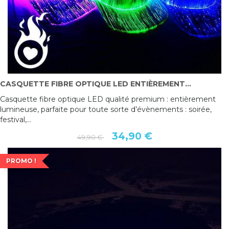
CASQUETTE FIBRE OPTIQUE LED ENTIÈREMENT...
Casquette fibre optique LED qualité premium : entièrement
lumineuse, parfaite pour toute sorte d’évènements : soirée,
festival,...
34,90 €
49,90 €
PROMO !