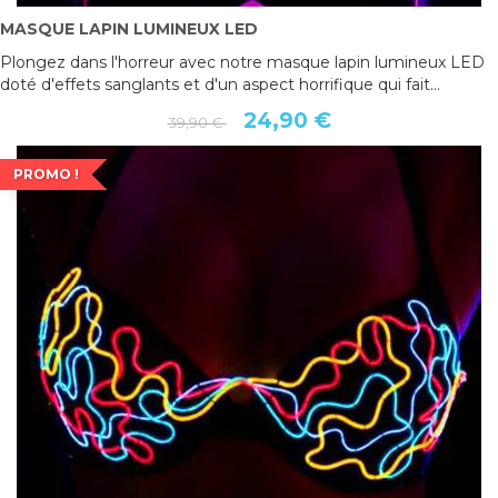
MASQUE LAPIN LUMINEUX LED
Plongez dans l'horreur avec notre masque lapin lumineux LED
doté d'effets sanglants et d'un aspect horrifique qui fait...
24,90 €
39,90 €
PROMO !