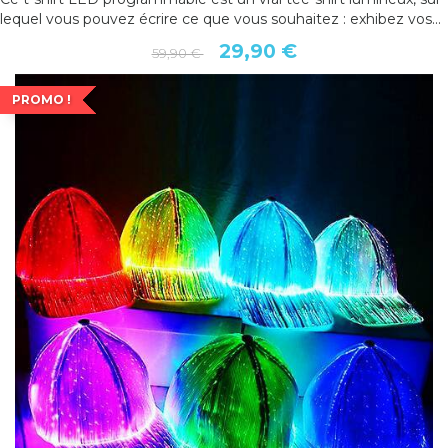
lequel vous pouvez écrire ce que vous souhaitez : exhibez vos...
29,90 €
59,90 €
PROMO !