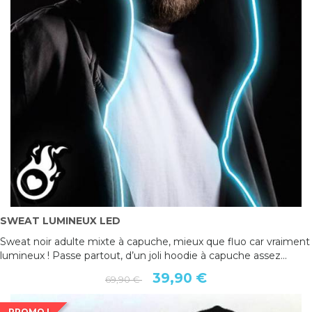
SWEAT LUMINEUX LED
Sweat noir adulte mixte à capuche, mieux que fluo car vraiment
lumineux ! Passe partout, d’un joli hoodie à capuche assez...
39,90 €
69,90 €
PROMO !