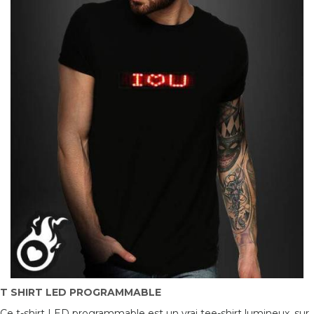
T SHIRT LED PROGRAMMABLE
Ce t-shirt LED programmable est un vrai tee-shirt lumineux, sur