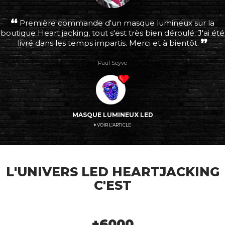
Première commande d'un masque lumineux sur la
boutique Heart jacking, tout s'est très bien déroulé. J'ai été
livré dans les temps impartis. Merci et à bientôt.
Paul Seyve
MASQUE LUMINEUX LED
VOIR L’ARTICLE
L'UNIVERS LED HEARTJACKING
C'EST
+
6000